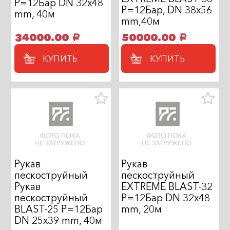
P=12Бар DN 32х48
P=12Бар, DN 38x56
mm, 40м
mm,40м
34000.00
50000.00
a
a
КУПИТЬ
КУПИТЬ
Рукав
Рукав
пескоструйный
пескоструйный
Рукав
EXTREME BLAST-32
пескоструйный
P=12Бар DN 32х48
BLAST-25 P=12Бар
mm, 20м
DN 25х39 mm, 40м