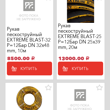
Рукав
Рукав
пескоструйный
пескоструйный
EXTREME BLAST-25
EXTREME BLAST-32
P=12Бар DN 25х39
P=12Бар DN 32х48
mm, 20м
mm, 10м
8500.00
13000.00
a
a
КУПИТЬ
КУПИТЬ