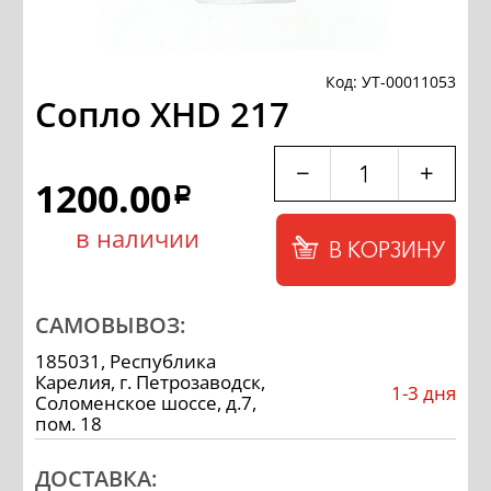
Код: УТ-00011053
Сопло XHD 217
−
+
1200.00
a
в наличии
В КОРЗИНУ
САМОВЫВОЗ:
185031, Республика
Карелия, г. Петрозаводск,
1-3 дня
Соломенское шоссе, д.7,
пом. 18
ДОСТАВКА: