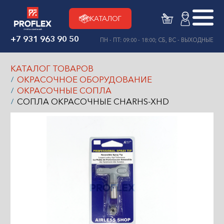
КАТАЛОГ
+7 931 963 90 50
ПН - ПТ: 09:00 - 18:00; СБ, ВС - ВЫХОДНЫЕ
КАТАЛОГ ТОВАРОВ
ОКРАСОЧНОЕ ОБОРУДОВАНИЕ
ОКРАСОЧНЫЕ СОПЛА
СОПЛА ОКРАСОЧНЫЕ CHARHS-XHD