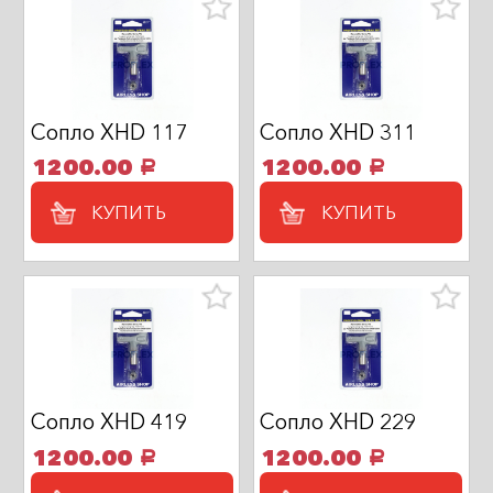
Сопло XHD 117
Сопло XHD 311
1200.00
1200.00
a
a
КУПИТЬ
КУПИТЬ
Сопло XHD 419
Сопло XHD 229
1200.00
1200.00
a
a