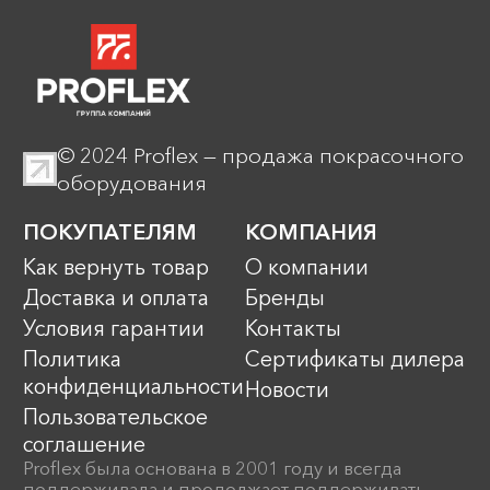
© 2024 Proflex — продажа покрасочного
оборудования
ПОКУПАТЕЛЯМ
КОМПАНИЯ
Как вернуть товар
О компании
Доставка и оплата
Бренды
Условия гарантии
Контакты
Политика
Сертификаты дилера
конфиденциальности
Новости
Пользовательское
соглашение
Proflex была основана в 2001 году и всегда
поддерживала и продолжает поддерживать