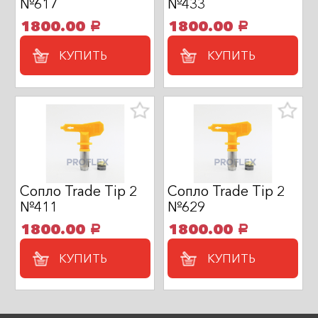
№617
№433
1800.00
1800.00
a
a
КУПИТЬ
КУПИТЬ
Сопло Trade Tip 2
Сопло Trade Tip 2
№411
№629
1800.00
1800.00
a
a
КУПИТЬ
КУПИТЬ