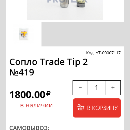
Код: УТ-00007117
Сопло Trade Tip 2
№419
−
+
1800.00
a
в наличии
В КОРЗИНУ
САМОВЫВОЗ: