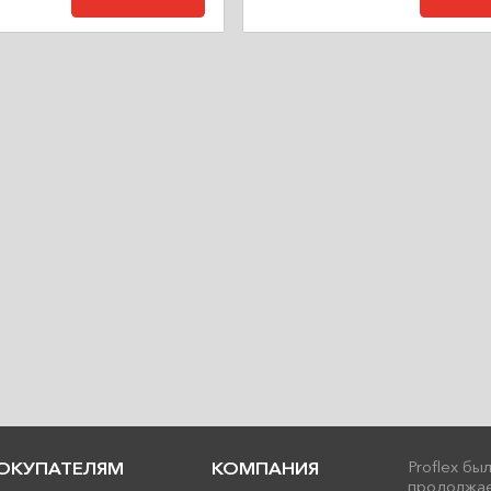
ОКУПАТЕЛЯМ
КОМПАНИЯ
Proflex бы
продолжае