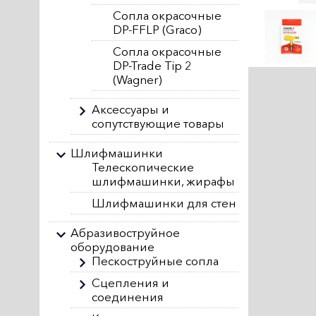
Сопла окрасочные
DP-FFLP (Graco)
Сопла окрасочные
DP-Trade Tip 2
(Wagner)
Аксессуары и
сопутствующие товары
Шлифмашинки
Телескопические
шлифмашинки, жирафы
Шлифмашинки для стен
Абразивоструйное
оборудование
Пескоструйные сопла
Сцепления и
соединения