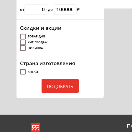
от
до
a
Скидки и акции
ТОВАР ДНЯ
ХИТ ПРОДАЖ
НОВИНКА
Страна изготовления
КИТАЙ
1
ПОДОБРАТЬ
П