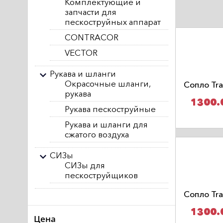
Комплектующие и
запчасти для
пескоструйных аппарат
CONTRACOR
VECTOR
Рукава и шланги
Окрасочные шланги,
Сопло Tr
рукава
1300.
Рукава пескоструйные
Рукава и шланги для
сжатого воздуха
СИЗы
СИЗы для
пескоструйщиков
Сопло Tr
1300.
Цена