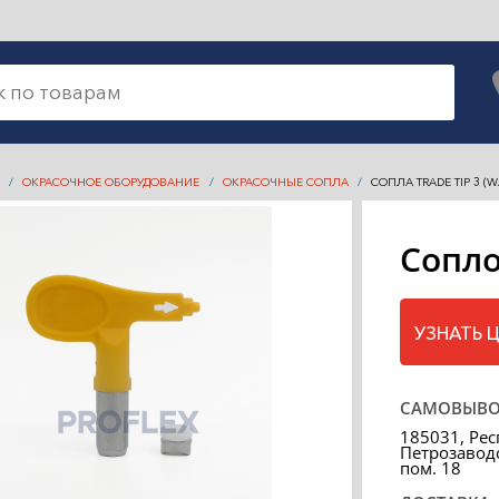
ОКРАСОЧНОЕ ОБОРУДОВАНИЕ
ОКРАСОЧНЫЕ СОПЛА
СОПЛА TRADE TIP 3 (
Сопло
УЗНАТЬ 
САМОВЫВО
185031, Рес
Петрозаводс
пом. 18