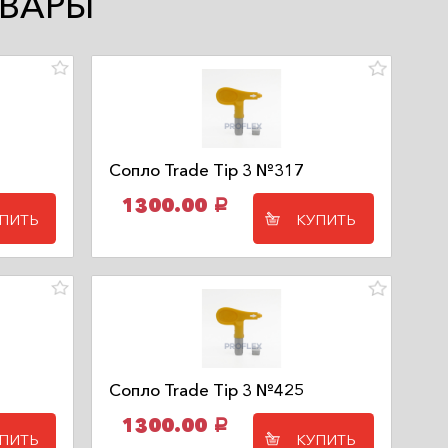
ВАРЫ
Сопло Trade Tip 3 №317
1300.00
a
ПИТЬ
КУПИТЬ
Сопло Trade Tip 3 №425
1300.00
a
ПИТЬ
КУПИТЬ