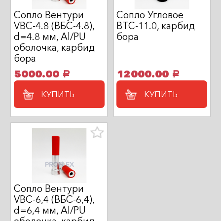
Сопло Вентури
Сопло Угловое
VBC-4.8 (ВБС-4.8),
BTC-11.0, карбид
d=4.8 мм, Al/PU
бора
оболочка, карбид
бора
5000.00
12000.00
a
a
КУПИТЬ
КУПИТЬ
Сопло Вентури
VBC-6,4 (ВБС-6,4),
d=6,4 мм, Al/PU
оболочка, карбид