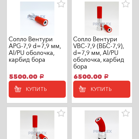
Сопло Вентури
Сопло Вентури
APG-7,9 d=7,9 мм,
VBC-7,9 (ВБС-7,9),
Al/PU оболочка,
d=7,9 мм, Al/PU
карбид бора
оболочка, карбид
бора
5500.00
6500.00
a
a
КУПИТЬ
КУПИТЬ