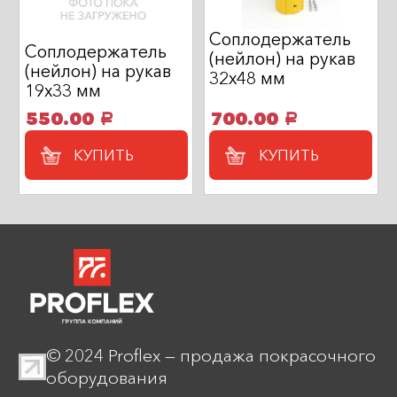
Соплодержатель
Соплодержатель
(нейлон) на рукав
(нейлон) на рукав
32х48 мм
19х33 мм
550.00
700.00
a
a
КУПИТЬ
КУПИТЬ
© 2024 Proflex — продажа покрасочного
оборудования