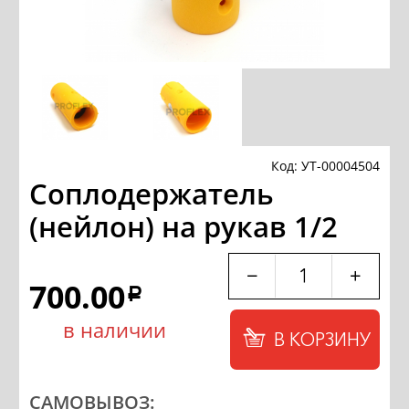
Код: УТ-00004504
Соплодержатель
(нейлон) на рукав 1/2
−
+
700.00
a
в наличии
В КОРЗИНУ
САМОВЫВОЗ: