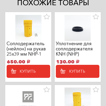
ПОХОЖИЕ ТОВАРЫ
Соплодержатель
Уплотнение для
(нейлон) на рукав
соплодержателя
25х39 мм NHP-1
KNH (NHP)
650.00
130.00
a
a
КУПИТЬ
КУПИТЬ